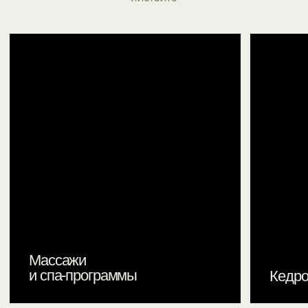
( КОНТАКТЫ )