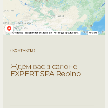
Услуги
О нас
Акции и скидки
Контакты
Сертификаты
Документация
Реквизиты
EXPERT SPA Tverskaya
EXPERT SPA Kievskaya
EXPERT SPA Paveletskaya
Политика обработки персональных данных