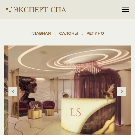
ГЛАВНАЯ
→
САЛОНЫ
→
РЕПИНО
EXPERT SPA Repino